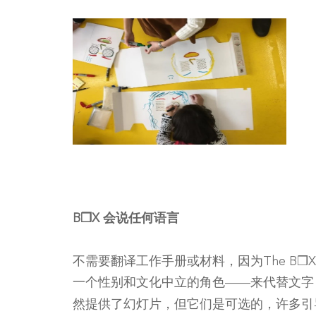
B❒X 会说任何语言
❒
不需要翻译工作手册或材料，因为The B
一个性别和文化中立的角色——来代替文字
然提供了幻灯片，但它们是可选的，许多引导