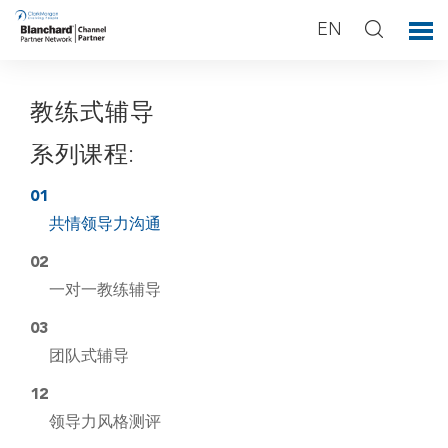
EN
教练式辅导
系列课程:
01
共情领导力沟通
02
一对一教练辅导
03
团队式辅导
12
领导力风格测评