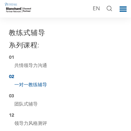
EN
教练式辅导
系列课程:
01
共情领导力沟通
02
一对一教练辅导
03
团队式辅导
12
领导力风格测评