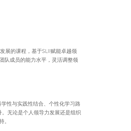
于领导力发展的课程，基于SLII赋能卓越领
团队成员的能力水平，灵活调整领
点在于其 科学性与实践性结合、个性化学习路
提升。无论是个人领导力发展还是组织
持。