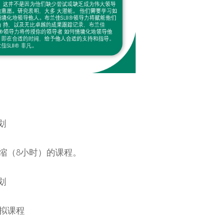
计划
缩（8小时）的课程。
计划
拟课程