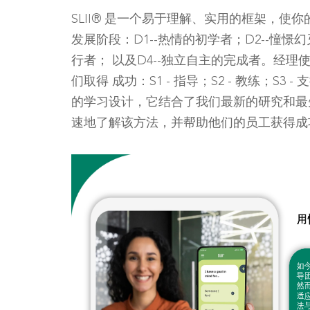
SLII® 是一个易于理解、实用的框架，使
发展阶段：D1--热情的初学者；D2--憧憬
行者； 以及D4--独立自主的完成者。经
们取得 成功：S1 - 指导；S2 - 教练；S3 - 
的学习设计，它结合了我们最新的研究和最
速地了解该方法，并帮助他们的员工获得成