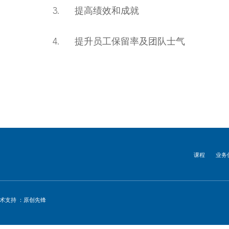
3. 提高绩效和成就
4. 提升员工保留率及团队士气
课程
业务
术支持 ：原创先锋