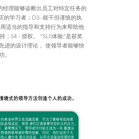
你的经理能够诊断出员工对特定任务的
幻灭的学习者；D3--能干但谨慎的执
理使用适当的指导和支持行为来帮助他
支持；S4 - 授权。 “SLII体验”是获奖
先进的设计理论， 使领导者能够快
功。