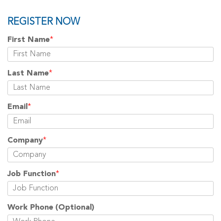
REGISTER NOW
First Name
*
Last Name
*
Email
*
Company
*
Job Function
*
Work Phone
(Optional)