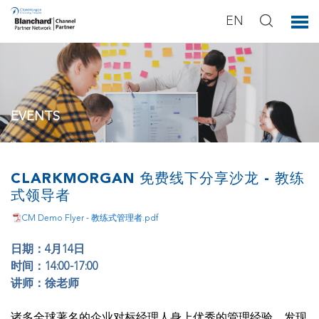
EN
EVENTS
You can see our activities below.
CLARKMORGAN 免费线下分享沙龙 - 教练
式领导者
CM Demo Flyer - 教练式管理者.pdf
日期：4月14日
时间：14:00-17:00
讲师：徐老师
诸多全球著名的企业对标经理人身上优秀的管理经验，发现