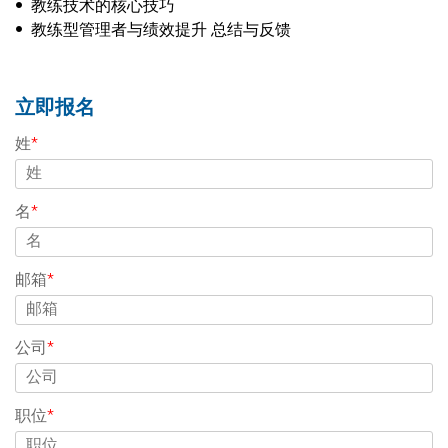
• 教练技术的核心技巧
• 教练型管理者与绩效提升 总结与反馈
立即报名
姓
*
名
*
邮箱
*
公司
*
职位
*