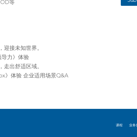
Sub
OD等
队，迎接未知世界。
沙盘领导力》体验
界，走出舒适区域。
of Box》体验 企业适用场景Q&A
课程
业务