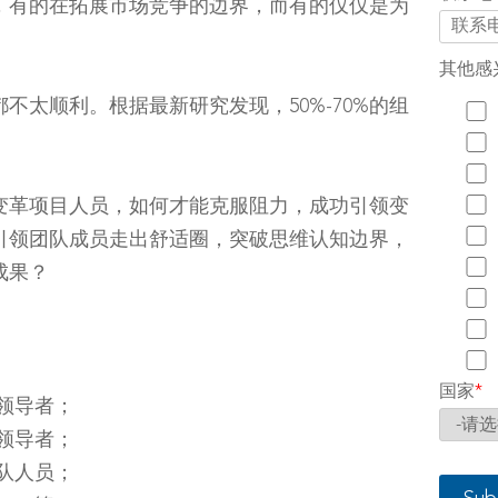
，有的在拓展市场竞争的边界，而有的仅仅是为
其他感
不太顺利。根据最新研究发现，50%-70%的组
变革项目人员，如何才能克服阻力，成功引领变
引领团队成员走出舒适圈，突破思维认知边界，
成果？
国家
*
的领导者；
的领导者；
团队人员；