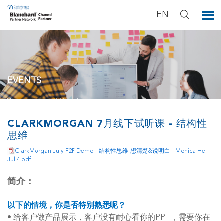
EN
EVENTS
You can see our activities below.
CLARKMORGAN 7月线下试听课 - 结构性
思维
ClarkMorgan July F2F Demo - 结构性思维-想清楚&说明白 - Monica He -
Jul 4.pdf
简介：
以下的情境，你是否特别熟悉呢？
• 给客户做产品展示，客户没有耐心看你的PPT，需要你在