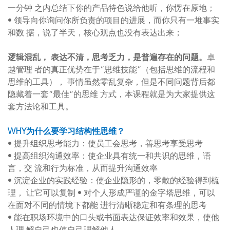
一分钟 之内总结下你的产品特色说给他听，你愣在原地；
• 领导向你询问你所负责的项目的进展，而你只有一堆事实
和数 据，说了半天，核心观点也没有表达出来；
逻辑混乱， 表达不清，思考乏力，是普遍存在的问题。
卓
越管理 者的真正优势在于“思维技能”（包括思维的流程和
思维的工具）， 事情虽然零乱复杂，但是不同问题背后都
隐藏着一套“最佳”的思维 方式，本课程就是为大家提供这
套方法论和工具。
WHY为什么要学习结构性思维？
• 提升组织思考能力：使员工会思考，善思考享受思考
• 提高组织沟通效率：使企业具有统一和共识的思维，语
言，交 流和行为标准，从而提升沟通效率
• 沉淀企业的实践经验：使企业隐形的，零散的经验得到梳
理， 让它可以复制 • 对个人形成严谨的金字塔思维，可以
在面对不同的情境下都能 进行清晰稳定和有条理的思考
• 能在职场环境中的口头或书面表达保证效率和效果，使他