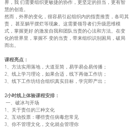
界，我 们需要组织更敏捷的协作，更坚定的担当，更有智
慧的创造。
然而，外界的变化，很容易引起组织内的指责推责，各司其
责， 甚至躺平摆烂等现象。这需要领导者们升级思维模
式，掌握更好 的激发自我和团队当责的心法和方法。在变
化的世界里，掌握不 变的当责，带来组织识别困局，破局
而出。
课程亮点：
1、方法实用落地，大道至简，易学易会易传播；
2、线上学习理论，如果合适，线下再做工作坊；
3、线下工作坊结合组织真实目标，学完即产出；
2小时线上体验课程安排：
一、破冰与开场
1、关于责任的三种文化
2、互动投票：哪些责任病毒您常见
3、你不管理文化，文化就会管理你