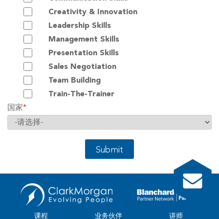
Creativity & Innovation
Leadership Skills
Management Skills
Presentation Skills
Sales Negotiation
Team Building
Train-The-Trainer
国家
*
Submit
课程
业务伙伴
讲师