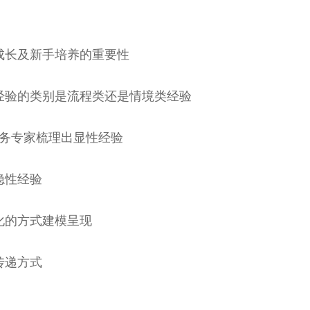
成长及新手培养的重要性
经验的类别是流程类还是情境类经验
业务专家梳理出显性经验
隐性经验
化的方式建模呈现
传递方式