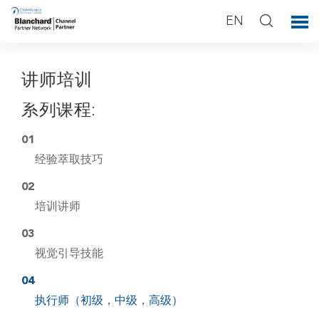
EN
讲师培训
系列课程:
01
经验萃取技巧
02
培训讲师
03
视觉引导技能
04
执行师（初级，中级，高级）