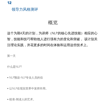
12
领导力风格测评
概览
这个为期4天的计划，为讲师（NLP的核心先进技能）相应的心
智，技能和技巧帮助他人进行强有力的变化和突破， 该计划关
注理论实践，并花更多的时间在体验和运用这些技术上。
第一天
什么是NLP?
• NLP预设-NLP专业人员的信
• 让NLP在现实世界中发挥作用。
• 校准-阅读人的艺术。