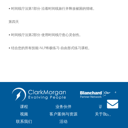
• 时间线疗法第1部分-沿着时间线旅行并释放被困的情绪。
第四天
• 时间线疗法第2部分-使用时间线疗愈心灵创伤。
• 结合您的所有技能-NLP终极练习-自由形式练习课程。
课程
业务伙伴
讲师
视频
客户案例与资源
关于我们
联系我们
活动