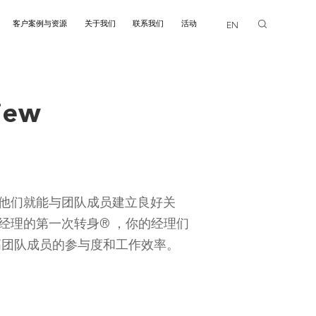
客户案例与资源
关于我们
联系我们
活动
EN
画廊
iew
他们就能与团队成员建立良好关
经理的第一次转身® ，你的经理们
高团队成员的参与度和工作效率。