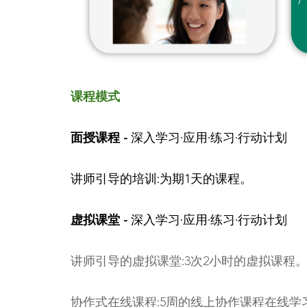
课程模式
面授课程 -
深入学习·应用·练习·行动计划
讲师引导的培训:为期1天的课程。
虚拟课堂 -
深入学习·应用·练习·行动计划
讲师引导的虚拟课堂:3次2小时的虚拟课程
协作式在线课程:5周的线上协作课程在线学