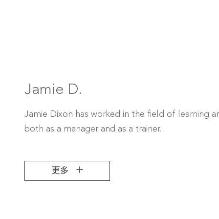
Jamie D.
Jamie Dixon has worked in the field of learning 
both as a manager and as a trainer.
更多