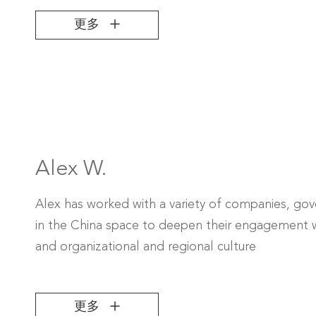
更多
Alex W.
Alex has worked with a variety of companies, g
in the China space to deepen their engagement w
and organizational and regional culture
更多