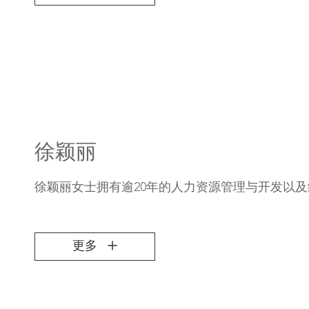
徐颖丽
徐颖丽女士拥有逾20年的人力资源管理与开发以
更多