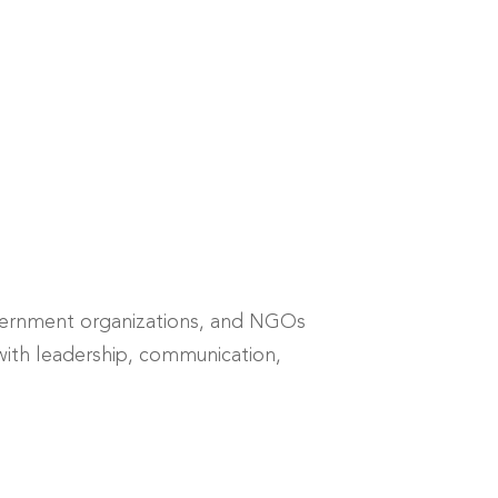
overnment organizations, and NGOs
ith leadership, communication,