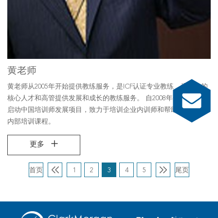
黄老师
黄老师从2005年开始提供教练服务，是ICF认证专业教练，为客户的
核心人才和高管提供发展和成长的教练服务。 自2008年开始黄老师
启动中国培训师发展项目，致力于培训企业内训师和帮助客户开发
内部培训课程。
更多
首页
1
2
3
4
5
尾页