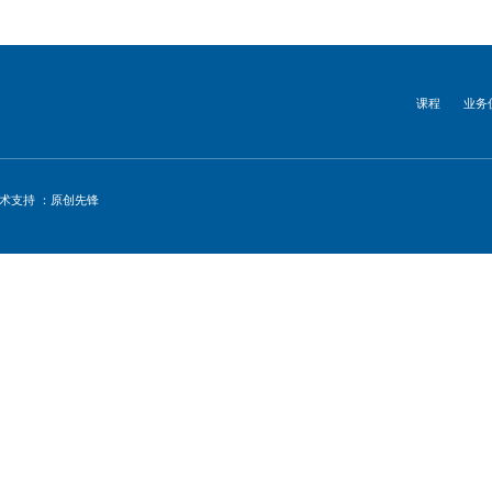
课程
业务
术支持 ：原创先锋