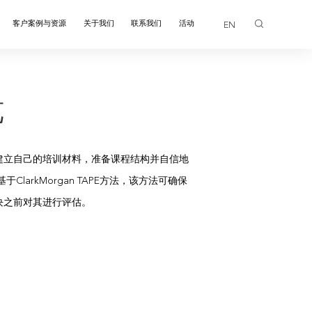
客户案例与资源
关于我们
联系我们
活动
EN
画廊
览
建立自己的培训材料，准备课程结构并自信地
arkMorgan TAPE方法，该方法可确保
块之前对其进行评估。