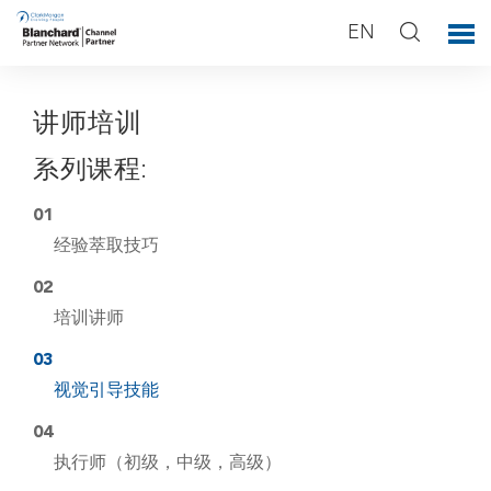
EN
讲师培训
系列课程:
01
经验萃取技巧
02
培训讲师
03
视觉引导技能
04
执行师（初级，中级，高级）