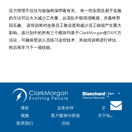
压力管理不仅仅与瑜伽和深呼吸有关。 有一些实用且易于实施
的方法可以大大减少工作量，从混乱中获得清晰感，并最终带
回乐趣。 该培训将对改善员工敬业度和减少员工病假产生重大
影响。该计划中的所有三个模块均基于ClarkMorgan的TAPE方
法论，可确保受训人员练习这些技术，并由培训师进行评估，
然后再学习下一项技能。
课程
业务伙伴
讲师
视频
客户案例与资源
关于我们
联系我们
活动